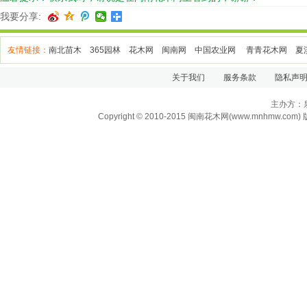
我要分享:
友情链接：
南北苗木
365园林
花木网
闽南网
中国农业网
青青花木网
夏
关于我们
服务条款
隐私声
主办方：
Copyright
© 2010-2015 闽南花木网(www.mnhmw.com