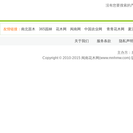
没有您要搜索的
友情链接：
南北苗木
365园林
花木网
闽南网
中国农业网
青青花木网
夏
关于我们
服务条款
隐私声
主办方：
Copyright
© 2010-2015 闽南花木网(www.mnhmw.com