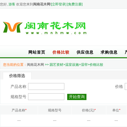
您好,
游客
欢迎您来到
闽南花木网
!
[立即登录]
[免费注册]
网站首页
价格比较
供应信息
求购信息
您当前的位置：
闽南花木网
>> 园艺资材>温室设施>湿帘>价格比较
价格筛选
产品名称
价格
规格型号
产品名称
*
规格型号
价格(元)
*
单位
*
---
---
---
---